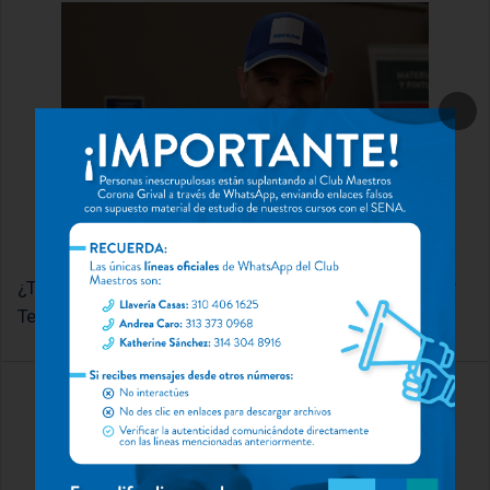
¿Tienes algún otro tip para lavar paredes recién pintadas?
Te leemos
chateenos para descrubir las actividades en curso