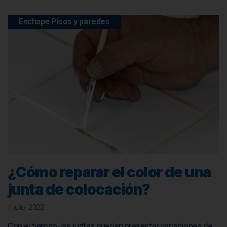
Enchape Pisos y paredes
¿Cómo reparar el color de una
junta de colocación?
1 julio, 2022
Con el tiempo, las juntas pueden presentar variaciones de