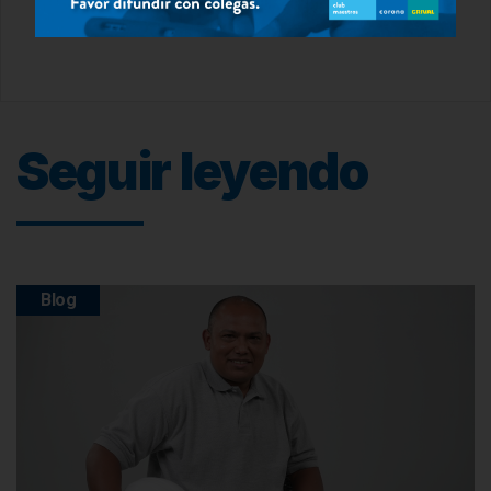
Chatéenos
Seguir leyendo
Blog