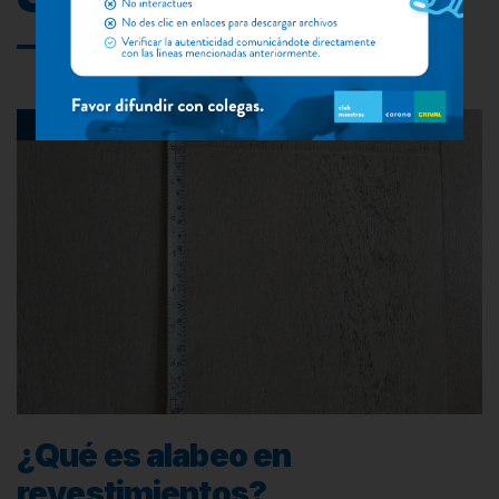
Enchape Pisos y paredes
¿Qué es alabeo en
revestimientos?