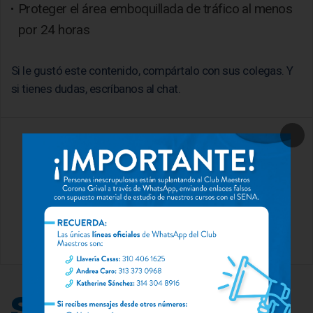
Proteger el área emboquillada de tráfico al menos
por 24 horas
Si le gustó este contenido, compártalo con sus colegas. Y
si tienes dudas, escríbanos al chat.
chateenos para descrubir las actividades en curso
Chatéenos
Seguir leyendo