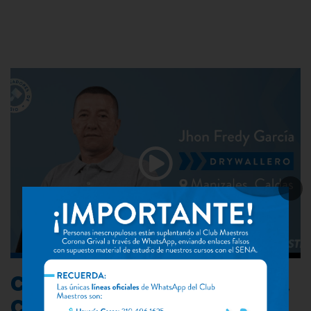
CORONA | Jhon Fredy García,
Creador de Prestigio