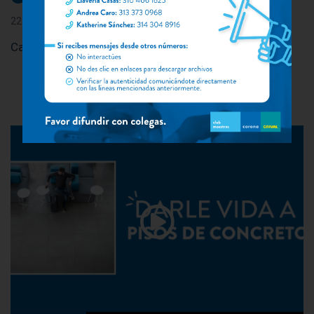
22 septiembre, 2025
Campeón Liga Maestra en la categoría de Drywallero…