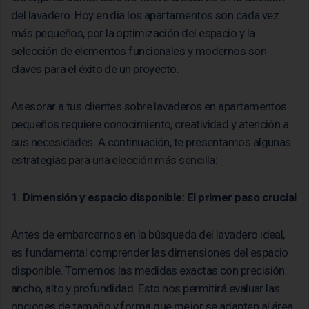
del lavadero. Hoy en día los apartamentos son cada vez
más pequeños, por la optimización del espacio y la
selección de elementos funcionales y modernos son
claves para el éxito de un proyecto.
Asesorar a tus clientes sobre lavaderos en apartamentos
pequeños requiere conocimiento, creatividad y atención a
sus necesidades. A continuación, te presentamos algunas
estrategias para una elección más sencilla:
1. Dimensión y espacio disponible: El primer paso crucial
Antes de embarcarnos en la búsqueda del lavadero ideal,
es fundamental comprender las dimensiones del espacio
disponible. Tomemos las medidas exactas con precisión:
ancho, alto y profundidad. Esto nos permitirá evaluar las
opciones de tamaño y forma que mejor se adapten al área