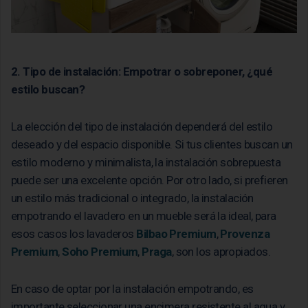
2. Tipo de instalación: Empotrar o sobreponer, ¿qué
estilo buscan?
La elección del tipo de instalación dependerá del estilo
deseado y del espacio disponible. Si tus clientes buscan un
estilo moderno y minimalista, la instalación sobrepuesta
puede ser una excelente opción. Por otro lado, si prefieren
un estilo más tradicional o integrado, la instalación
empotrando el lavadero en un mueble será la ideal, para
esos casos los lavaderos
Bilbao Premium
,
Provenza
Premium
,
Soho Premium
,
Praga
, son los apropiados.
En caso de optar por la instalación empotrando, es
importante seleccionar una encimera resistente al agua y